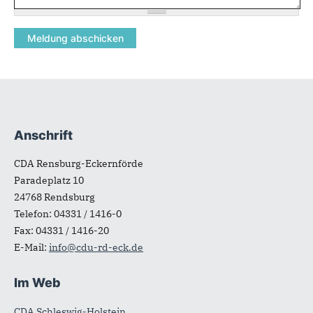
Anschrift
Fußbereich
CDA Rensburg-Eckernförde
Paradeplatz 10
24768
Rendsburg
Telefon:
04331 / 1416-0
Fax:
04331 / 1416-20
E-Mail:
info@cdu-rd-eck.de
Im Web
CDA Schleswig-Holstein